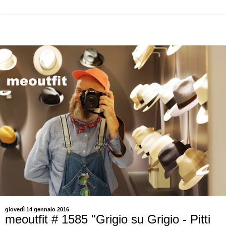
giovedì 14 gennaio 2016
meoutfit # 1585 "Grigio su Grigio - Pitti