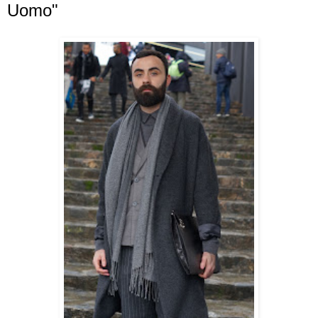
Uomo"