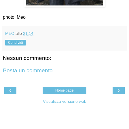
photo: Meo
MEO
alle
21:14
Condividi
Nessun commento:
Posta un commento
‹
›
Home page
Visualizza versione web