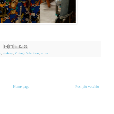
e
,
vintage
,
Vintage Selection
,
woman
Home page
Post più vecchio