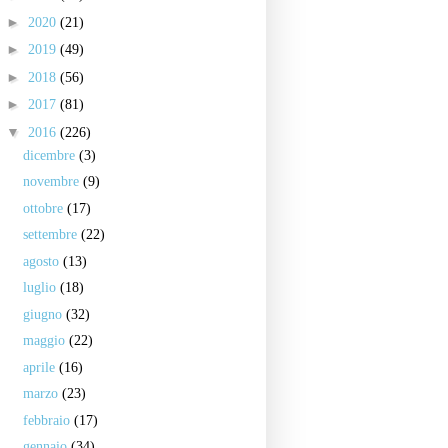
►
2020
(21)
►
2019
(49)
►
2018
(56)
►
2017
(81)
▼
2016
(226)
dicembre
(3)
novembre
(9)
ottobre
(17)
settembre
(22)
agosto
(13)
luglio
(18)
giugno
(32)
maggio
(22)
aprile
(16)
marzo
(23)
febbraio
(17)
gennaio
(34)