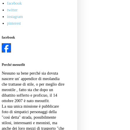
facebook
twitter
instagram
pinterest
facebook
Perché meoutfit
Nessuno sa bene perché sia dovuta
nascere un' appendice di meolandia
che trattasse di stile, o per meglio dire
meostile , fatto sta che dopo un
dibattito sofferto e proficuo, il 14
ottobre 2007 è nato meoutfit.
La sua unica missione è pubblicare
foto di simpatici personaggi della
"così detta" strada, possibilmente
stilosi, interessanti e meonisti, ma
anche dei loro mezzi di trasporto "che