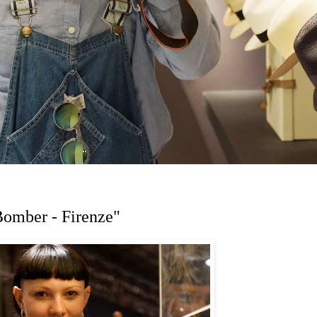
Bomber - Firenze"