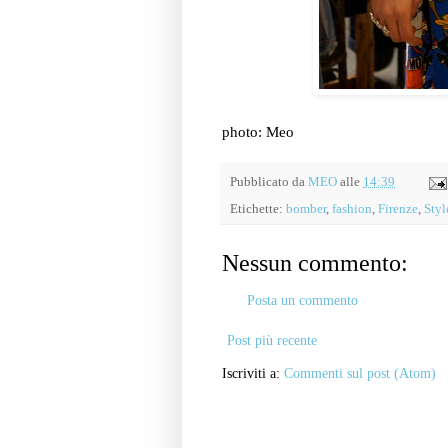
photo: Meo
Pubblicato da
MEO
alle
14:39
Etichette:
bomber
,
fashion
,
Firenze
,
Styl
Nessun commento:
Posta un commento
Post più recente
Iscriviti a:
Commenti sul post (Atom)