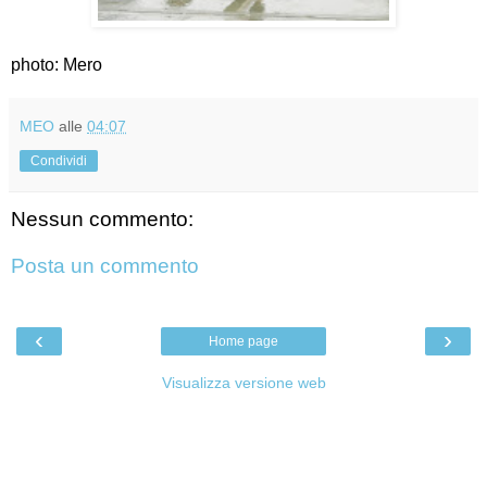
photo: Mero
MEO
alle
04:07
Condividi
Nessun commento:
Posta un commento
‹
›
Home page
Visualizza versione web