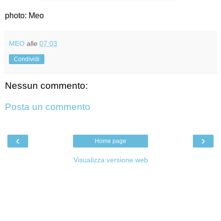
photo: Meo
MEO
alle
07:03
Condividi
Nessun commento:
Posta un commento
‹
›
Home page
Visualizza versione web