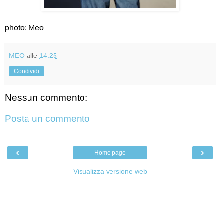
photo: Meo
MEO
alle
14:25
Condividi
Nessun commento:
Posta un commento
‹
›
Home page
Visualizza versione web