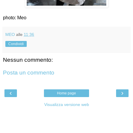
photo: Meo
MEO
alle
11:36
Condividi
Nessun commento:
Posta un commento
‹
›
Home page
Visualizza versione web