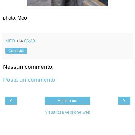
photo: Meo
MEO
alle
06:40
Condividi
Nessun commento:
Posta un commento
‹
›
Home page
Visualizza versione web