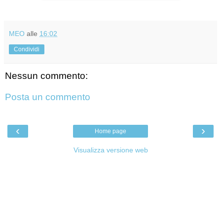
MEO
alle
16:02
Condividi
Nessun commento:
Posta un commento
‹
›
Home page
Visualizza versione web