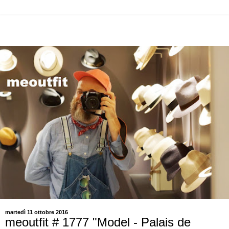
martedì 11 ottobre 2016
meoutfit # 1777 "Model - Palais de