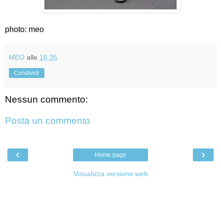
photo: meo
MEO
alle
16:35
Condividi
Nessun commento:
Posta un commento
‹
›
Home page
Visualizza versione web