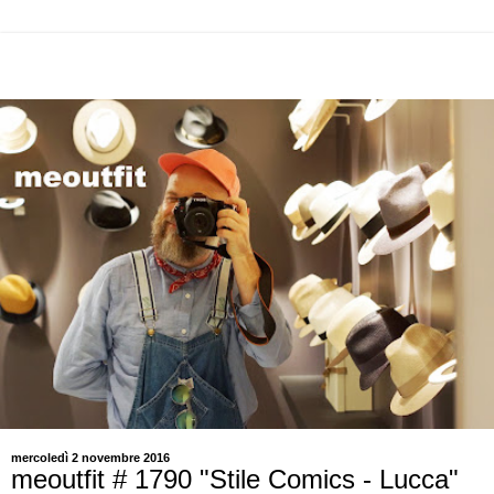
mercoledì 2 novembre 2016
meoutfit # 1790 "Stile Comics - Lucca"