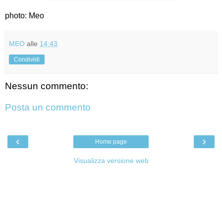
photo: Meo
MEO
alle
14:43
Condividi
Nessun commento:
Posta un commento
‹
›
Home page
Visualizza versione web