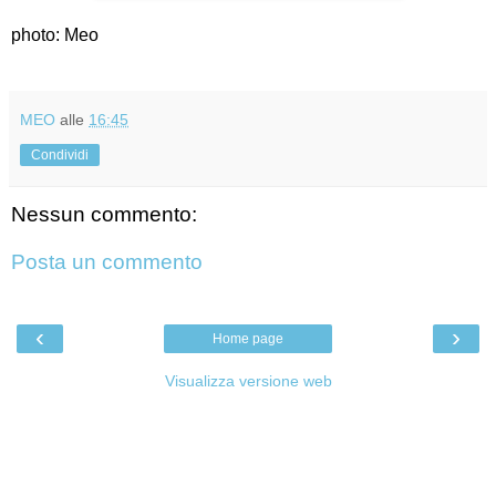
photo: Meo
MEO
alle
16:45
Condividi
Nessun commento:
Posta un commento
‹
›
Home page
Visualizza versione web