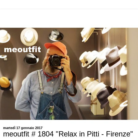
martedì 17 gennaio 2017
meoutfit # 1804 "Relax in Pitti - Firenze"