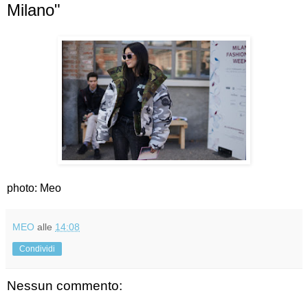
Milano"
photo: Meo
MEO
alle
14:08
Condividi
Nessun commento: