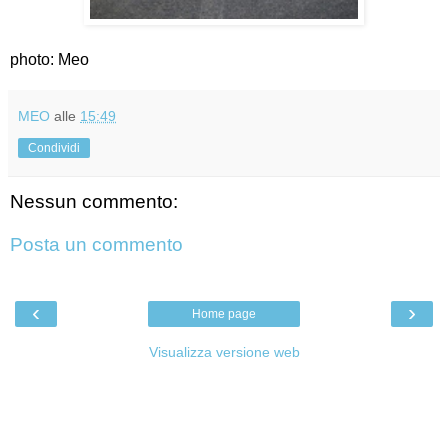
photo: Meo
MEO
alle
15:49
Condividi
Nessun commento:
Posta un commento
‹
›
Home page
Visualizza versione web