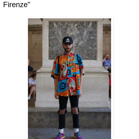
Firenze"