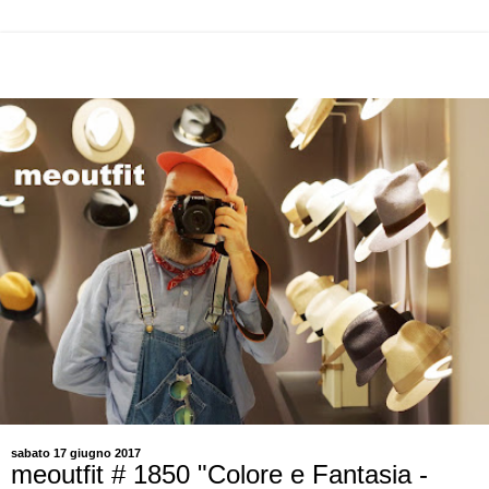
sabato 17 giugno 2017
meoutfit # 1850 "Colore e Fantasia -