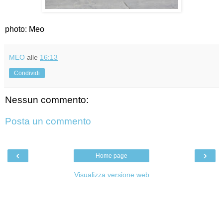
photo: Meo
MEO
alle
16:13
Condividi
Nessun commento:
Posta un commento
‹
›
Home page
Visualizza versione web