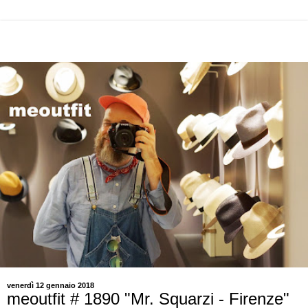
venerdì 12 gennaio 2018
meoutfit # 1890 "Mr. Squarzi - Firenze"