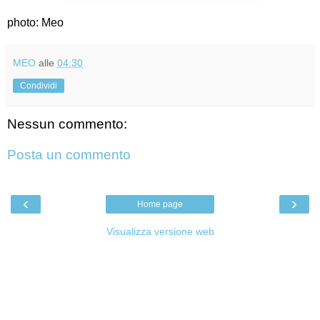
photo: Meo
MEO
alle
04:30
Condividi
Nessun commento:
Posta un commento
‹
›
Home page
Visualizza versione web