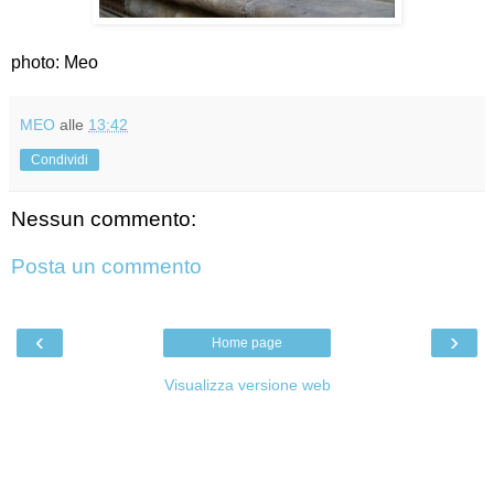
photo: Meo
MEO
alle
13:42
Condividi
Nessun commento:
Posta un commento
‹
›
Home page
Visualizza versione web