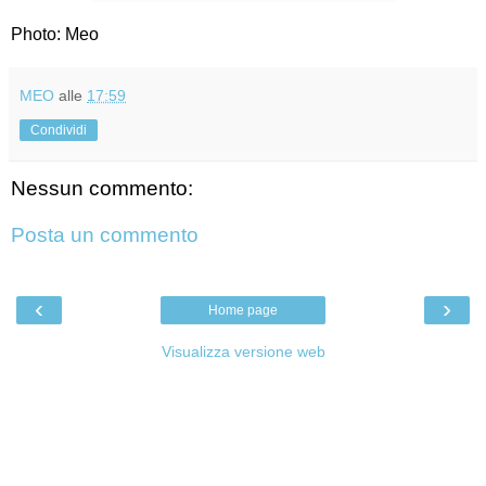
Photo: Meo
MEO
alle
17:59
Condividi
Nessun commento:
Posta un commento
‹
›
Home page
Visualizza versione web