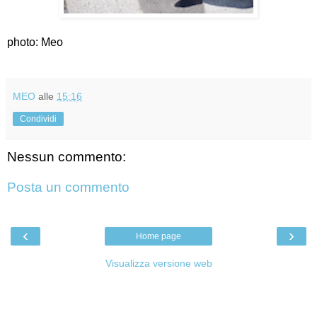
photo: Meo
MEO
alle
15:16
Condividi
Nessun commento:
Posta un commento
‹
›
Home page
Visualizza versione web