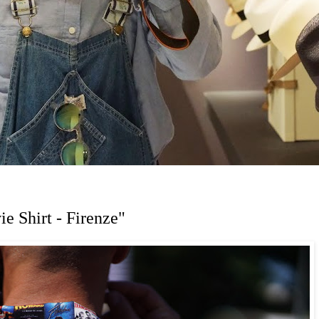
e Shirt - Firenze"