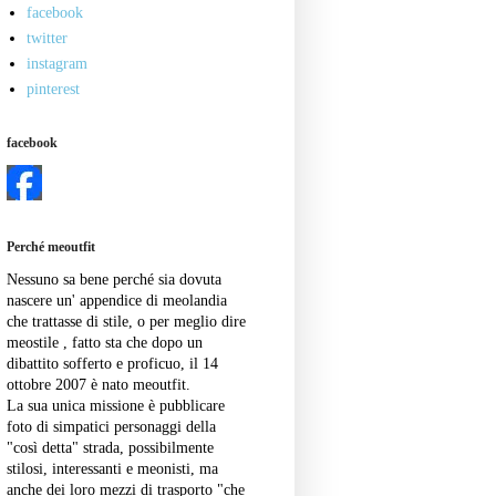
facebook
twitter
instagram
pinterest
facebook
Perché meoutfit
Nessuno sa bene perché sia dovuta
nascere un' appendice di meolandia
che trattasse di stile, o per meglio dire
meostile , fatto sta che dopo un
dibattito sofferto e proficuo, il 14
ottobre 2007 è nato meoutfit.
La sua unica missione è pubblicare
foto di simpatici personaggi della
"così detta" strada, possibilmente
stilosi, interessanti e meonisti, ma
anche dei loro mezzi di trasporto "che