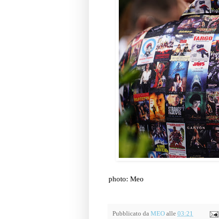
photo: Meo
Pubblicato da
MEO
alle
03:21