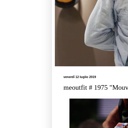
venerdì 12 luglio 2019
meoutfit # 1975 "Mouvi