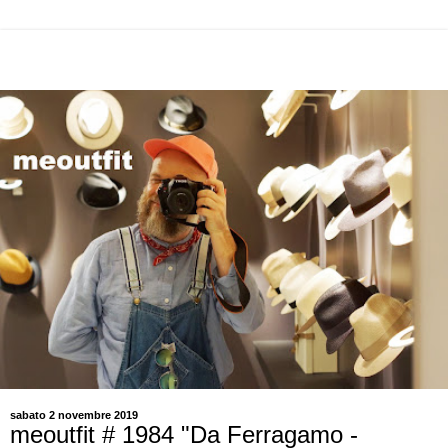
sabato 2 novembre 2019
meoutfit # 1984 "Da Ferragamo -