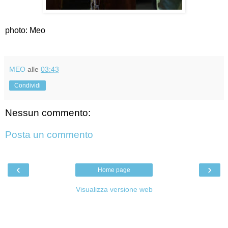
photo: Meo
MEO
alle
03:43
Condividi
Nessun commento:
Posta un commento
‹
›
Home page
Visualizza versione web