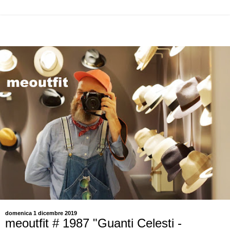
domenica 1 dicembre 2019
meoutfit # 1987 "Guanti Celesti -