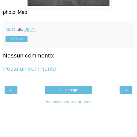
photo: Meo
MEO
alle
09:27
Condividi
Nessun commento:
Posta un commento
‹
›
Home page
Visualizza versione web