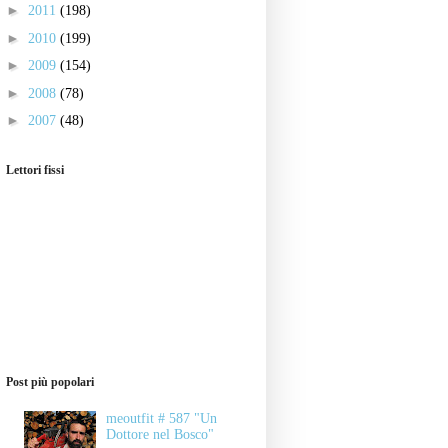
►
2011
(198)
►
2010
(199)
►
2009
(154)
►
2008
(78)
►
2007
(48)
Lettori fissi
Post più popolari
meoutfit # 587 "Un
Dottore nel Bosco"