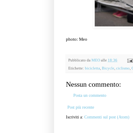
photo: Meo
Pubblicato da
MEO
alle
18:36
Etichette:
bicicletta
,
Bicycle
,
ciclismo
,
Nessun commento:
Posta un commento
Post più recente
Iscriviti a:
Commenti sul post (Atom)