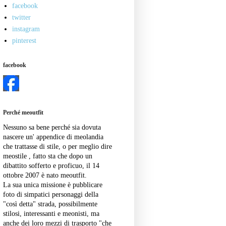
facebook
twitter
instagram
pinterest
facebook
Perché meoutfit
Nessuno sa bene perché sia dovuta
nascere un' appendice di meolandia
che trattasse di stile, o per meglio dire
meostile , fatto sta che dopo un
dibattito sofferto e proficuo, il 14
ottobre 2007 è nato meoutfit.
La sua unica missione è pubblicare
foto di simpatici personaggi della
"così detta" strada, possibilmente
stilosi, interessanti e meonisti, ma
anche dei loro mezzi di trasporto "che