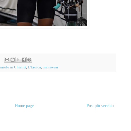
Gaiole in Chianti
,
L'Eroica
,
menswear
Home page
Post più vecchio