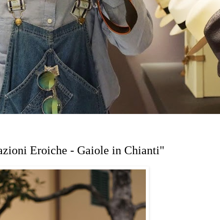
azioni Eroiche - Gaiole in Chianti"