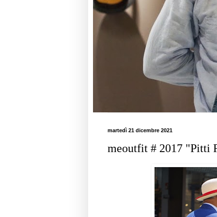
martedì 21 dicembre 2021
meoutfit # 2017 "Pitti R