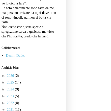
ve lo dico a fare".
Le foto chiaramente sono fatte da me,
ma possono arrivare da ogni dove, non
ci sono vincoli, qui non si butta via
nulla.
Non credo che questa specie di
spiegazione serva a qualcosa ma visto
che l'ho scritta, credo che la terrò.
Collaborazioni
Denim Dudes
Archivio blog
►
2026
(2)
►
2025
(14)
►
2024
(9)
►
2023
(5)
►
2022
(8)
▼
2021
(11)