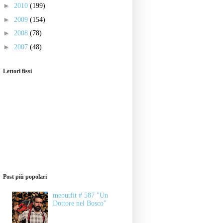
►
2010
(199)
►
2009
(154)
►
2008
(78)
►
2007
(48)
Lettori fissi
Post più popolari
meoutfit # 587 "Un
Dottore nel Bosco"