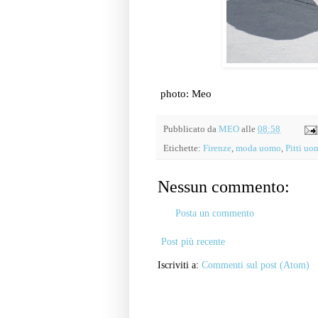
photo: Meo
Pubblicato da
MEO
alle
08:58
Etichette:
Firenze
,
moda uomo
,
Pitti uo
Nessun commento:
Posta un commento
Post più recente
Iscriviti a:
Commenti sul post (Atom)