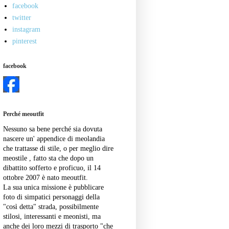
facebook
twitter
instagram
pinterest
facebook
Perché meoutfit
Nessuno sa bene perché sia dovuta
nascere un' appendice di meolandia
che trattasse di stile, o per meglio dire
meostile , fatto sta che dopo un
dibattito sofferto e proficuo, il 14
ottobre 2007 è nato meoutfit.
La sua unica missione è pubblicare
foto di simpatici personaggi della
"così detta" strada, possibilmente
stilosi, interessanti e meonisti, ma
anche dei loro mezzi di trasporto "che