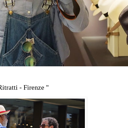
itratti - Firenze "