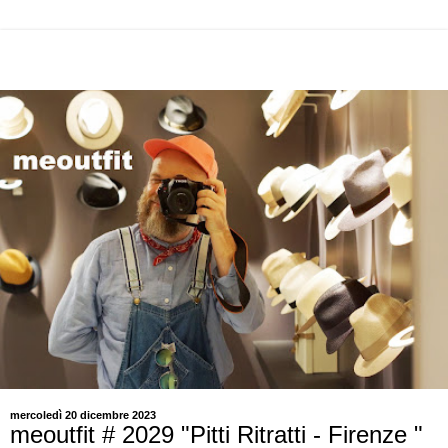
mercoledì 20 dicembre 2023
meoutfit # 2029 "Pitti Ritratti - Firenze "