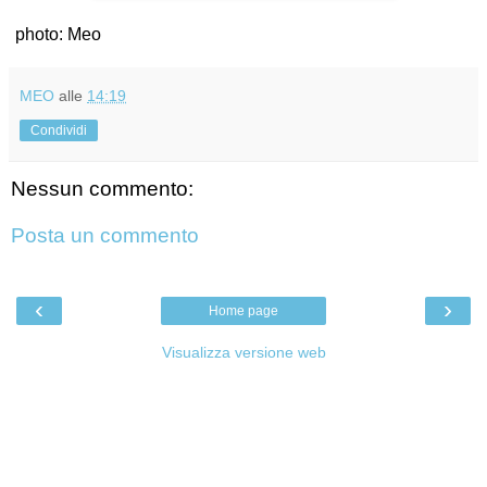
photo: Meo
MEO
alle
14:19
Condividi
Nessun commento:
Posta un commento
‹
›
Home page
Visualizza versione web