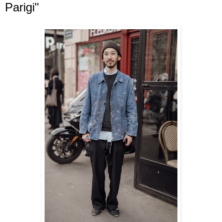
Parigi"