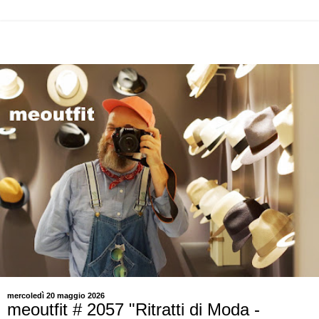
mercoledì 20 maggio 2026
meoutfit # 2057 "Ritratti di Moda -