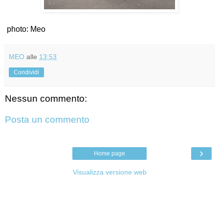
photo: Meo
MEO
alle
13:53
Condividi
Nessun commento:
Posta un commento
›
Home page
Visualizza versione web