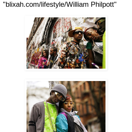
"blixah.com/lifestyle/William Philpott"