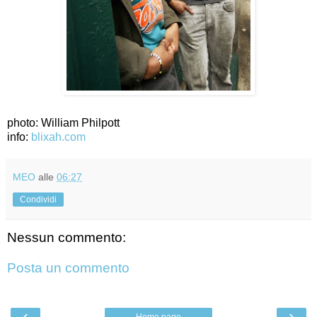
photo: William Philpott
info:
blixah.com
MEO
alle
06:27
Condividi
Nessun commento:
Posta un commento
‹
›
Home page