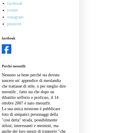
facebook
twitter
instagram
pinterest
facebook
Perché meoutfit
Nessuno sa bene perché sia dovuta
nascere un' appendice di meolandia
che trattasse di stile, o per meglio dire
meostile , fatto sta che dopo un
dibattito sofferto e proficuo, il 14
ottobre 2007 è nato meoutfit.
La sua unica missione è pubblicare
foto di simpatici personaggi della
"così detta" strada, possibilmente
stilosi, interessanti e meonisti, ma
anche dei loro mezzi di trasporto "che