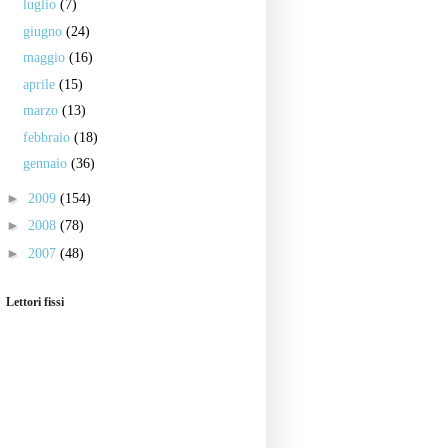
luglio
(7)
giugno
(24)
maggio
(16)
aprile
(15)
marzo
(13)
febbraio
(18)
gennaio
(36)
►
2009
(154)
►
2008
(78)
►
2007
(48)
Lettori fissi