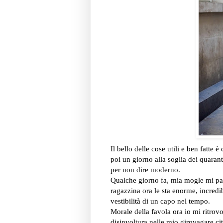
Il bello delle cose utili e ben fatte è
poi un giorno alla soglia dei quarant
per non dire moderno.
Qualche giorno fa, mia mogle mi par
ragazzina ora le sta enorme, incredi
vestibilità di un capo nel tempo.
Morale della favola ora io mi ritro
disinvoltura nelle mio girovagare ci