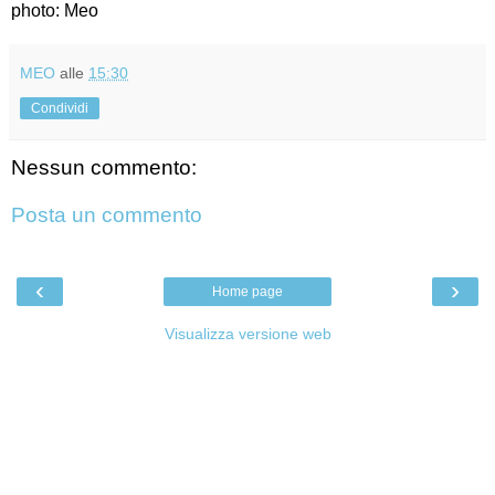
photo: Meo
MEO
alle
15:30
Condividi
Nessun commento:
Posta un commento
‹
›
Home page
Visualizza versione web