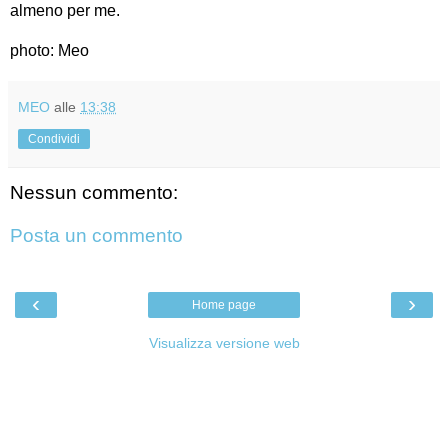
almeno per me.
photo: Meo
MEO
alle
13:38
Condividi
Nessun commento:
Posta un commento
‹
›
Home page
Visualizza versione web