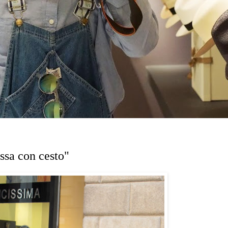
ssa con cesto"