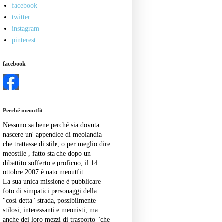
facebook
twitter
instagram
pinterest
facebook
Perché meoutfit
Nessuno sa bene perché sia dovuta
nascere un' appendice di meolandia
che trattasse di stile, o per meglio dire
meostile , fatto sta che dopo un
dibattito sofferto e proficuo, il 14
ottobre 2007 è nato meoutfit.
La sua unica missione è pubblicare
foto di simpatici personaggi della
"così detta" strada, possibilmente
stilosi, interessanti e meonisti, ma
anche dei loro mezzi di trasporto "che