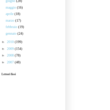
giugno
(28)
maggio
(16)
aprile
(18)
marzo
(17)
febbraio
(19)
gennaio
(24)
►
2010
(199)
►
2009
(154)
►
2008
(78)
►
2007
(48)
Lettori fissi