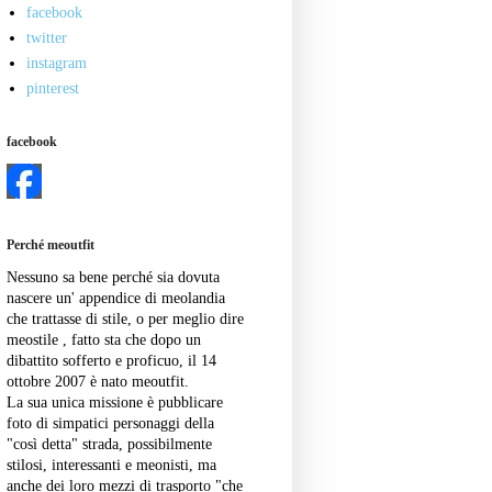
facebook
twitter
instagram
pinterest
facebook
Perché meoutfit
Nessuno sa bene perché sia dovuta
nascere un' appendice di meolandia
che trattasse di stile, o per meglio dire
meostile , fatto sta che dopo un
dibattito sofferto e proficuo, il 14
ottobre 2007 è nato meoutfit.
La sua unica missione è pubblicare
foto di simpatici personaggi della
"così detta" strada, possibilmente
stilosi, interessanti e meonisti, ma
anche dei loro mezzi di trasporto "che