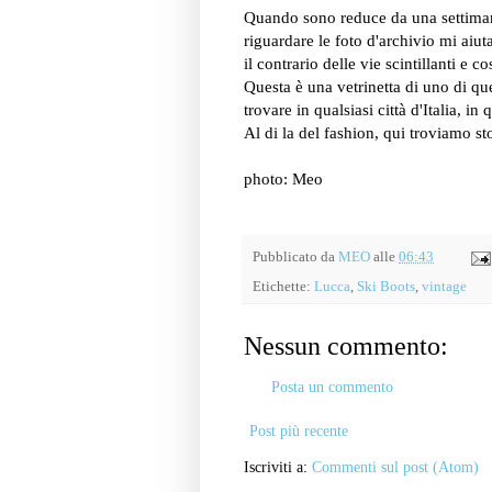
Quando sono reduce da una settiman
riguardare le foto d'archivio mi aiuta
il contrario delle vie scintillanti e c
Questa è una vetrinetta di uno di qu
trovare in qualsiasi città d'Italia, i
Al di la del fashion, qui troviamo sto
photo: Meo
Pubblicato da
MEO
alle
06:43
Etichette:
Lucca
,
Ski Boots
,
vintage
Nessun commento:
Posta un commento
Post più recente
Iscriviti a:
Commenti sul post (Atom)