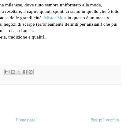
a milanese, dove tutto sembra uniformato alla moda,
 a resettare, a capire quanti spunti ci siano in quello che è tutto
ostose delle grandi città.
Mister Mort
in questo è un maestro.
ei negozi di scarpe (erroneamente definiti per anziani) che pui
n questo caso Lucca.
ria, tradizione e qualità.
Home page
Post più vecchio