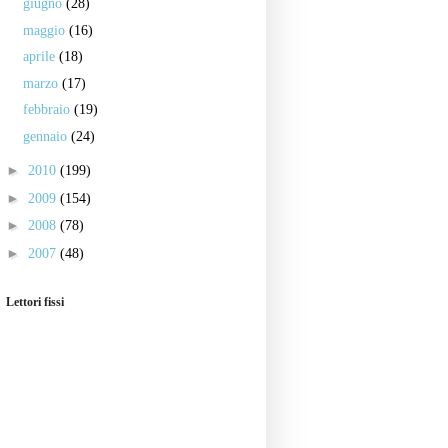
giugno
(28)
maggio
(16)
aprile
(18)
marzo
(17)
febbraio
(19)
gennaio
(24)
►
2010
(199)
►
2009
(154)
►
2008
(78)
►
2007
(48)
Lettori fissi