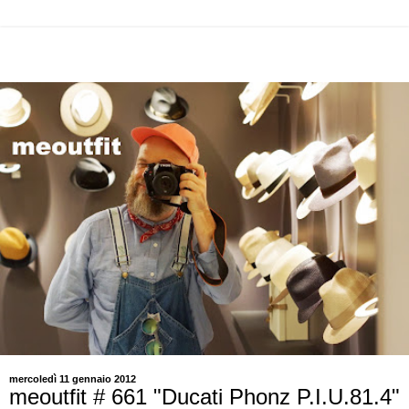
mercoledì 11 gennaio 2012
meoutfit # 661 "Ducati Phonz P.I.U.81.4"