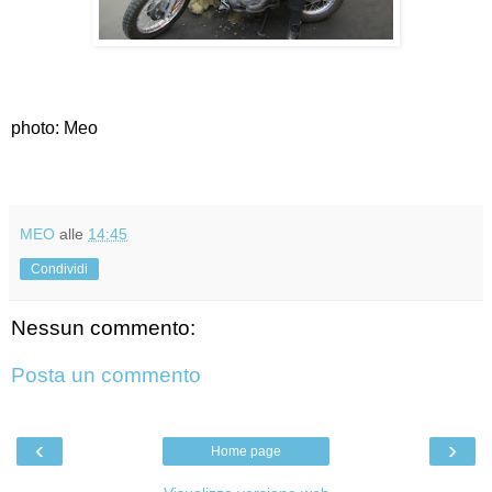
photo: Meo
MEO
alle
14:45
Condividi
Nessun commento:
Posta un commento
‹
›
Home page