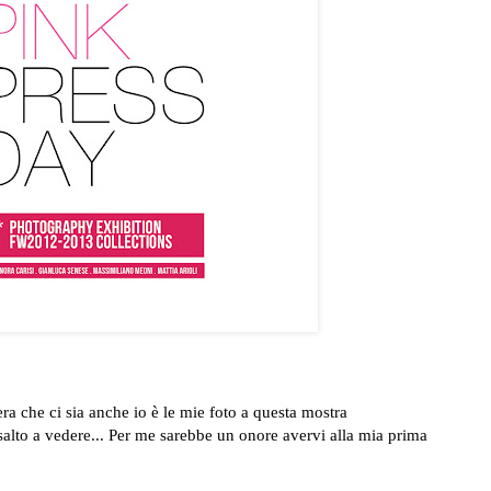
ra che ci sia anche io è le mie foto a questa mostra
 salto a vedere... Per me sarebbe un onore avervi alla mia prima