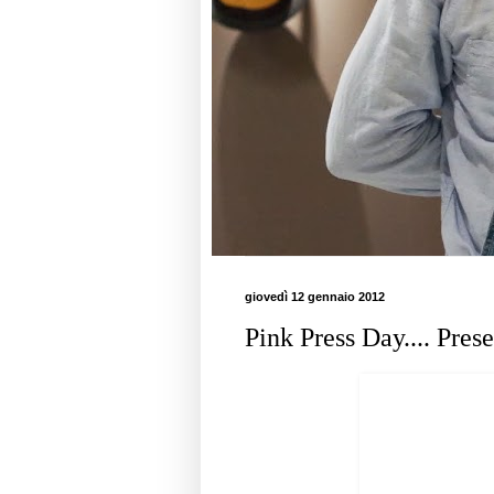
giovedì 12 gennaio 2012
Pink Press Day.... Pres