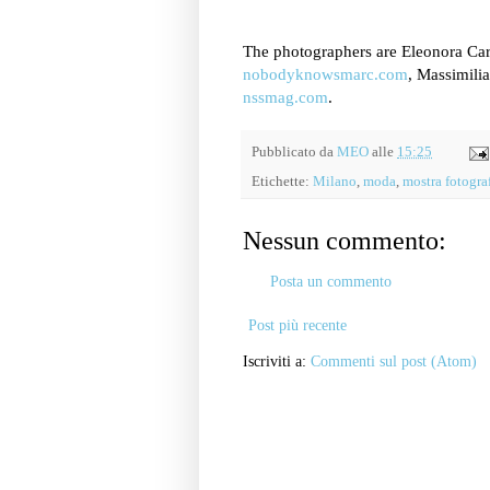
The photographers are Eleonora Car
nobodyknowsmarc.com
, Massimil
nssmag.com
.
Pubblicato da
MEO
alle
15:25
Etichette:
Milano
,
moda
,
mostra fotogra
Nessun commento:
Posta un commento
Post più recente
Iscriviti a:
Commenti sul post (Atom)