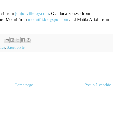
isi from
joujouvilleroy.com
, Gianluca Senese from
iano Meoni from
meoutfit.blogspot.com
and Mattia Arioli from
fica
,
Street Style
Home page
Post più vecchio