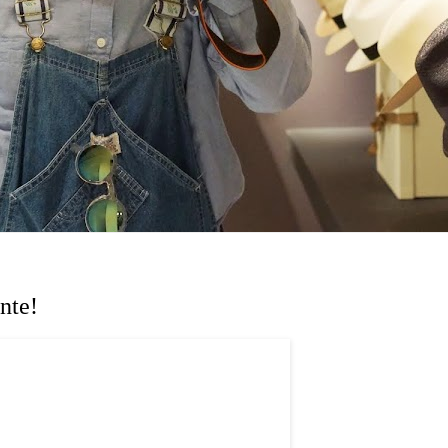
ente!