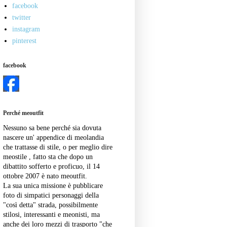
facebook
twitter
instagram
pinterest
facebook
Perché meoutfit
Nessuno sa bene perché sia dovuta
nascere un' appendice di meolandia
che trattasse di stile, o per meglio dire
meostile , fatto sta che dopo un
dibattito sofferto e proficuo, il 14
ottobre 2007 è nato meoutfit.
La sua unica missione è pubblicare
foto di simpatici personaggi della
"così detta" strada, possibilmente
stilosi, interessanti e meonisti, ma
anche dei loro mezzi di trasporto "che