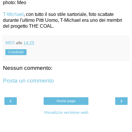
photo: Meo
T-Michael
, con tutto il suo stile sartoriale, foto scattate
durante l'ultimo Pitti Uomo, T-Michael era uno dei membri
del progetto THE COAL.
MEO
alle
14:29
Condividi
Nessun commento:
Posta un commento
‹
›
Home page
Visualizza versione web