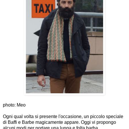
photo: Meo
Ogni qual volta si presente l'occasione, un piccolo speciale
di Baffi e Barbe magicamente appare. Oggi vi propongo
alcuni modi per portare una lunga e folta barba.