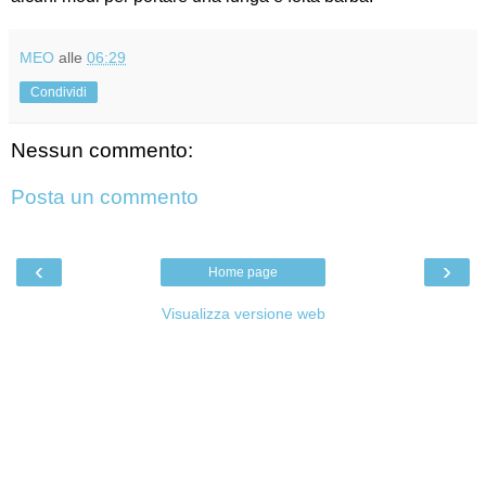
MEO
alle
06:29
Condividi
Nessun commento:
Posta un commento
‹
›
Home page
Visualizza versione web