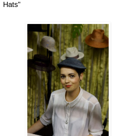
Hats"