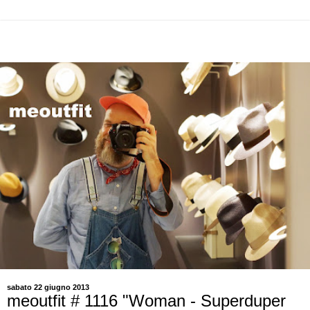
sabato 22 giugno 2013
meoutfit # 1116 "Woman - Superduper