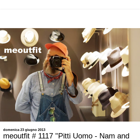
domenica 23 giugno 2013
meoutfit # 1117 "Pitti Uomo - Nam and