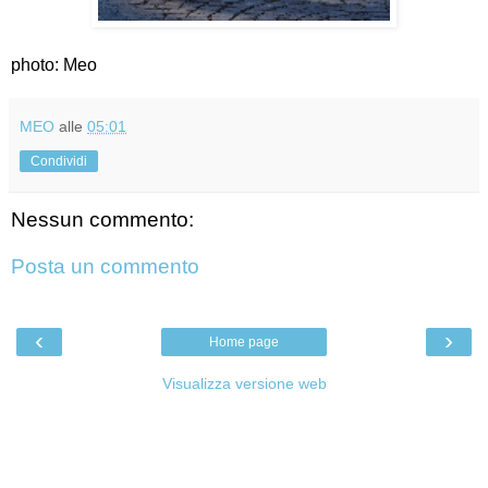
photo: Meo
MEO
alle
05:01
Condividi
Nessun commento:
Posta un commento
‹
›
Home page
Visualizza versione web