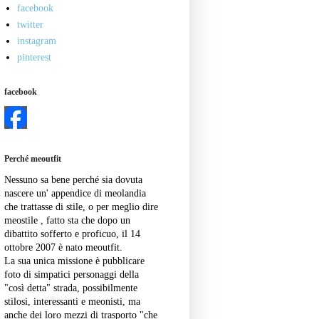
facebook
twitter
instagram
pinterest
facebook
Perché meoutfit
Nessuno sa bene perché sia dovuta
nascere un' appendice di meolandia
che trattasse di stile, o per meglio dire
meostile , fatto sta che dopo un
dibattito sofferto e proficuo, il 14
ottobre 2007 è nato meoutfit.
La sua unica missione è pubblicare
foto di simpatici personaggi della
"così detta" strada, possibilmente
stilosi, interessanti e meonisti, ma
anche dei loro mezzi di trasporto "che