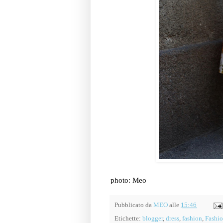
photo: Meo
Pubblicato da
MEO
alle
15:46
Etichette:
blogger
,
dress
,
fashion
,
Fashi