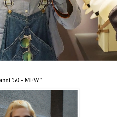
 anni '50 - MFW"