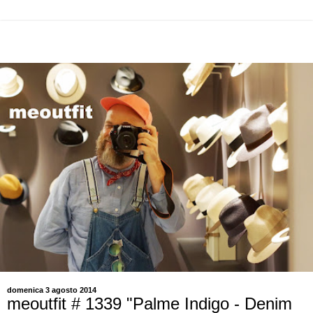
domenica 3 agosto 2014
meoutfit # 1339 "Palme Indigo - Denim