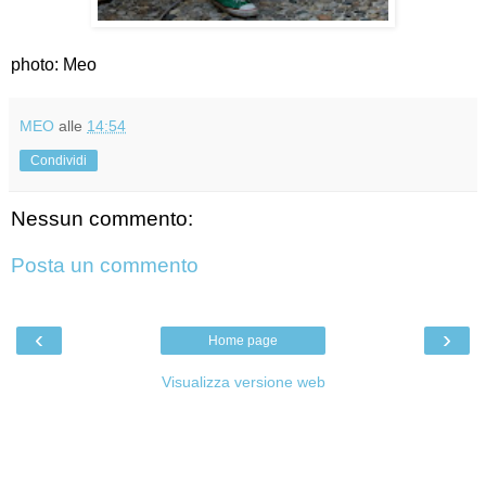
photo: Meo
MEO
alle
14:54
Condividi
Nessun commento:
Posta un commento
‹
›
Home page
Visualizza versione web