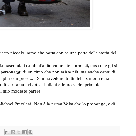
uesto piccolo uomo che porta con se una parte della storia del
a nasconda i cambi d'abito come i trasformisti, cosa che gli si
e personaggi di un circo che non esiste più, ma anche cenni di
lin compreso.... Si intravedono tratti della sartoria ebraica
it si rifanno ad artisti Italiani e francesi dei primi del
l mio modesto parere.
Michael Pretolani! Non è la prima Volta che lo propongo, e di