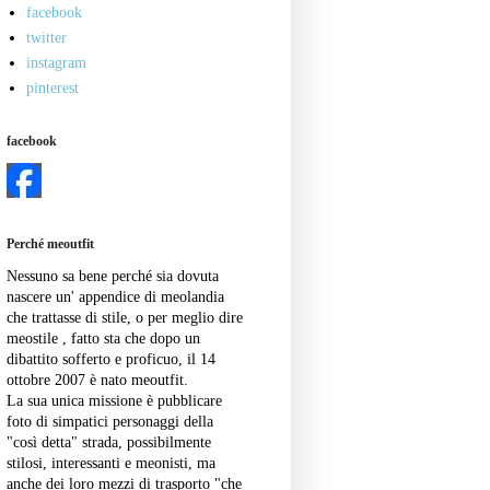
facebook
twitter
instagram
pinterest
facebook
Perché meoutfit
Nessuno sa bene perché sia dovuta
nascere un' appendice di meolandia
che trattasse di stile, o per meglio dire
meostile , fatto sta che dopo un
dibattito sofferto e proficuo, il 14
ottobre 2007 è nato meoutfit.
La sua unica missione è pubblicare
foto di simpatici personaggi della
"così detta" strada, possibilmente
stilosi, interessanti e meonisti, ma
anche dei loro mezzi di trasporto "che