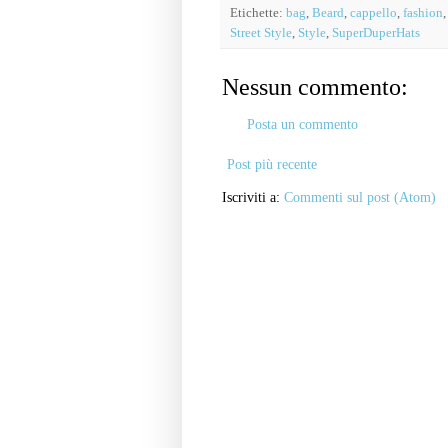
Etichette:
bag
,
Beard
,
cappello
,
fashion
Street Style
,
Style
,
SuperDuperHats
Nessun commento:
Posta un commento
Post più recente
Iscriviti a:
Commenti sul post (Atom)