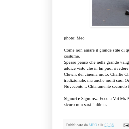
photo: Meo
Come non amare il grande stile di q
costume.
Spesso penso che nella grande valigi
addice visto che in lui puoi riveder
Clown, del cinema muto, Charlie Chap
tradizionale, ma anche molti suoi Outf
Novecento... Chiaramente secondo i
Signori e Signore... Ecco a Voi Mr. 
sicuro non sarà l'ultima.
Pubblicato da
MEO
alle
02:36