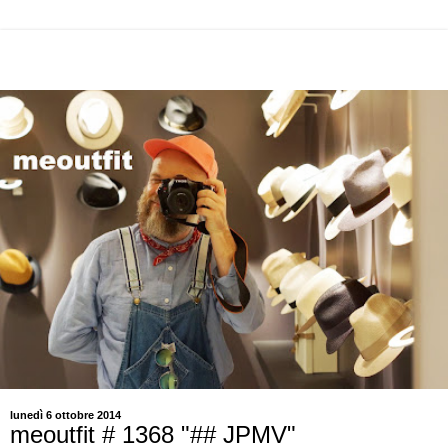
lunedì 6 ottobre 2014
meoutfit # 1368 "## JPMV"