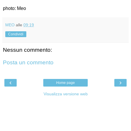
photo: Meo
MEO
alle
09:19
Condividi
Nessun commento:
Posta un commento
‹
›
Home page
Visualizza versione web