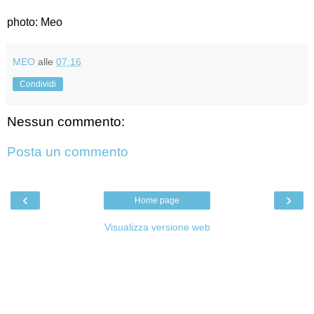
photo: Meo
MEO
alle
07:16
Condividi
Nessun commento:
Posta un commento
‹
›
Home page
Visualizza versione web