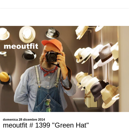
domenica 28 dicembre 2014
meoutfit # 1399 "Green Hat"