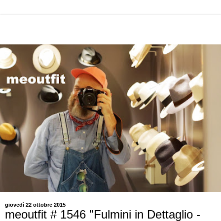
giovedì 22 ottobre 2015
meoutfit # 1546 "Fulmini in Dettaglio -