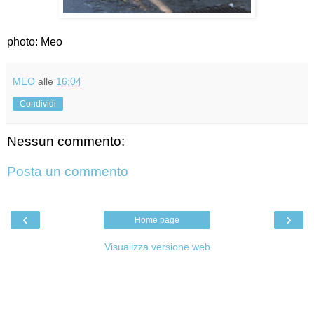
photo: Meo
MEO
alle
16:04
Condividi
Nessun commento:
Posta un commento
‹
›
Home page
Visualizza versione web