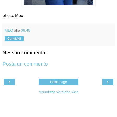
photo: Meo
MEO
alle
08:48
Condividi
Nessun commento:
Posta un commento
‹
›
Home page
Visualizza versione web