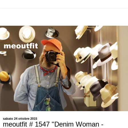
sabato 24 ottobre 2015
meoutfit # 1547 "Denim Woman -