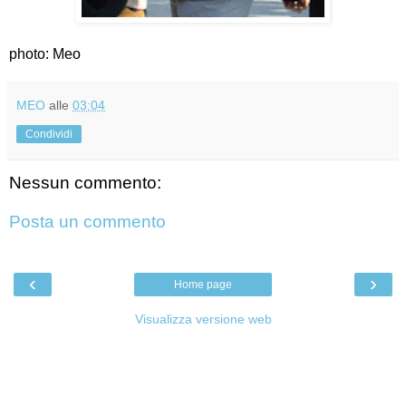
photo: Meo
MEO
alle
03:04
Condividi
Nessun commento:
Posta un commento
‹
›
Home page
Visualizza versione web