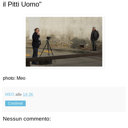
il Pitti Uomo"
photo: Meo
MEO
alle
14:36
Condividi
Nessun commento: