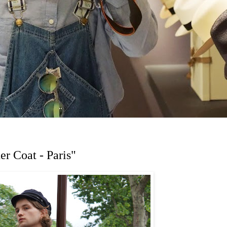
er Coat - Paris"