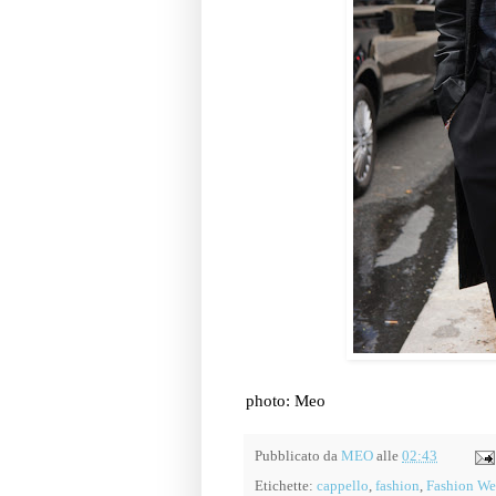
photo: Meo
Pubblicato da
MEO
alle
02:43
Etichette:
cappello
,
fashion
,
Fashion W