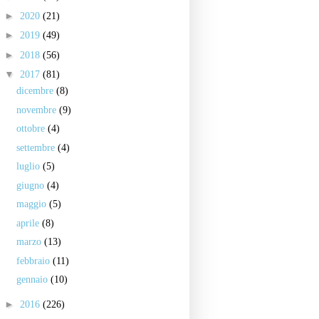
►
2020
(21)
►
2019
(49)
►
2018
(56)
▼
2017
(81)
dicembre
(8)
novembre
(9)
ottobre
(4)
settembre
(4)
luglio
(5)
giugno
(4)
maggio
(5)
aprile
(8)
marzo
(13)
febbraio
(11)
gennaio
(10)
►
2016
(226)