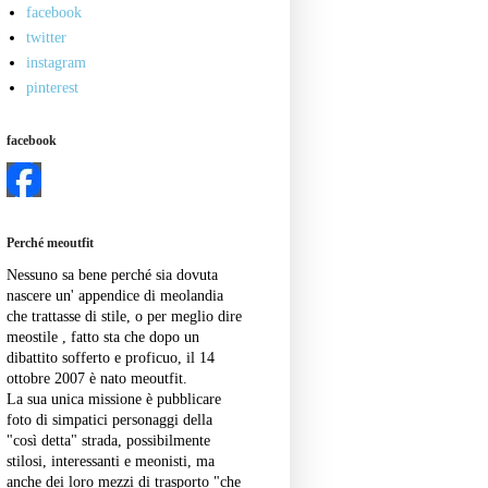
facebook
twitter
instagram
pinterest
facebook
Perché meoutfit
Nessuno sa bene perché sia dovuta
nascere un' appendice di meolandia
che trattasse di stile, o per meglio dire
meostile , fatto sta che dopo un
dibattito sofferto e proficuo, il 14
ottobre 2007 è nato meoutfit.
La sua unica missione è pubblicare
foto di simpatici personaggi della
"così detta" strada, possibilmente
stilosi, interessanti e meonisti, ma
anche dei loro mezzi di trasporto "che