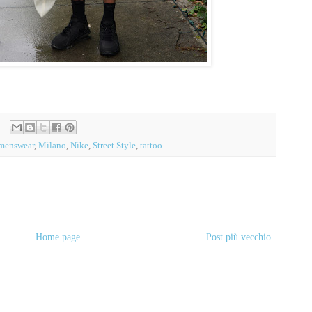
menswear
,
Milano
,
Nike
,
Street Style
,
tattoo
Home page
Post più vecchio