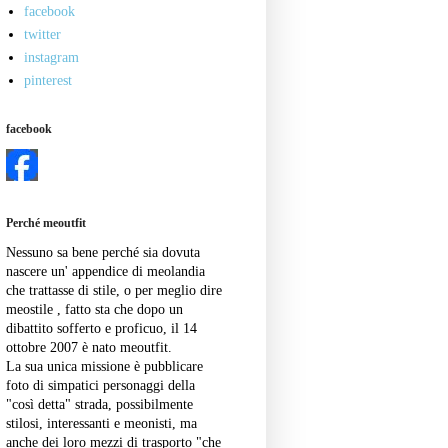
facebook
twitter
instagram
pinterest
facebook
Perché meoutfit
Nessuno sa bene perché sia dovuta
nascere un' appendice di meolandia
che trattasse di stile, o per meglio dire
meostile , fatto sta che dopo un
dibattito sofferto e proficuo, il 14
ottobre 2007 è nato meoutfit.
La sua unica missione è pubblicare
foto di simpatici personaggi della
"così detta" strada, possibilmente
stilosi, interessanti e meonisti, ma
anche dei loro mezzi di trasporto "che