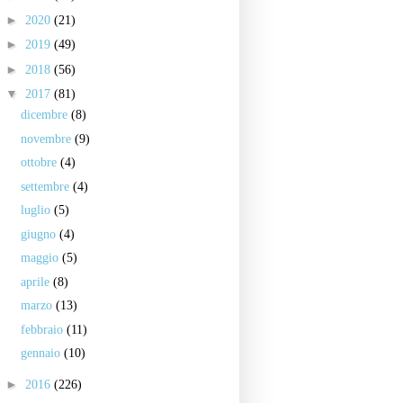
►
2020
(21)
►
2019
(49)
►
2018
(56)
▼
2017
(81)
dicembre
(8)
novembre
(9)
ottobre
(4)
settembre
(4)
luglio
(5)
giugno
(4)
maggio
(5)
aprile
(8)
marzo
(13)
febbraio
(11)
gennaio
(10)
►
2016
(226)