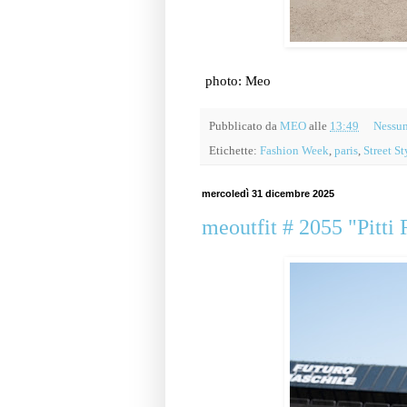
photo: Meo
Pubblicato da
MEO
alle
13:49
Nessu
Etichette:
Fashion Week
,
paris
,
Street St
mercoledì 31 dicembre 2025
meoutfit # 2055 "Pitti R