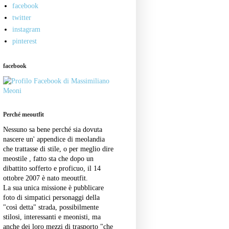
facebook
twitter
instagram
pinterest
facebook
Perché meoutfit
Nessuno sa bene perché sia dovuta
nascere un' appendice di meolandia
che trattasse di stile, o per meglio dire
meostile , fatto sta che dopo un
dibattito sofferto e proficuo, il 14
ottobre 2007 è nato meoutfit.
La sua unica missione è pubblicare
foto di simpatici personaggi della
"così detta" strada, possibilmente
stilosi, interessanti e meonisti, ma
anche dei loro mezzi di trasporto "che