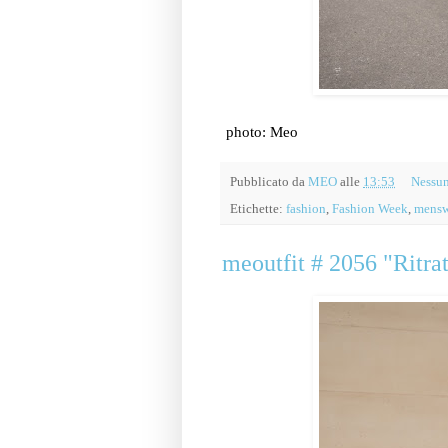
photo: Meo
Pubblicato da
MEO
alle
13:53
Nessu
Etichette:
fashion
,
Fashion Week
,
mensw
meoutfit # 2056 "Ritrat