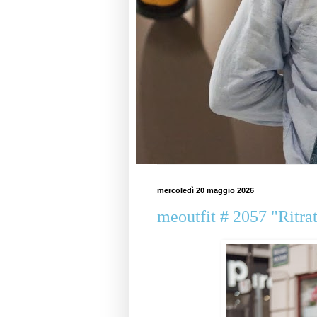
mercoledì 20 maggio 2026
meoutfit # 2057 "Ritrat