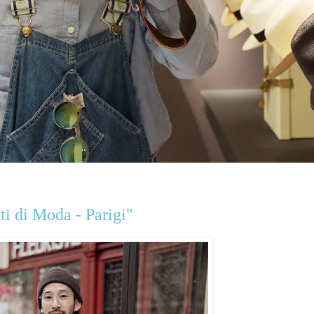
ti di Moda - Parigi"